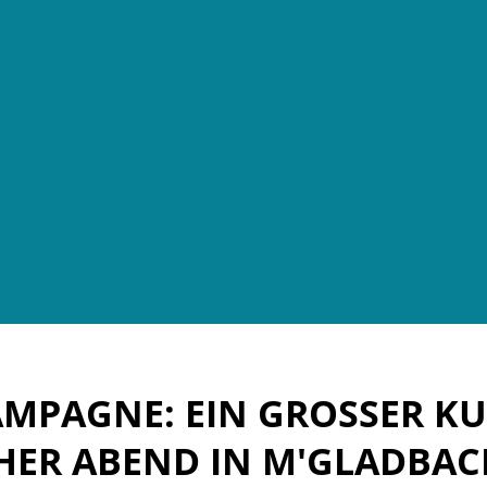
AMPAGNE: EIN GROSSER KU
HER ABEND IN M'GLADBACH