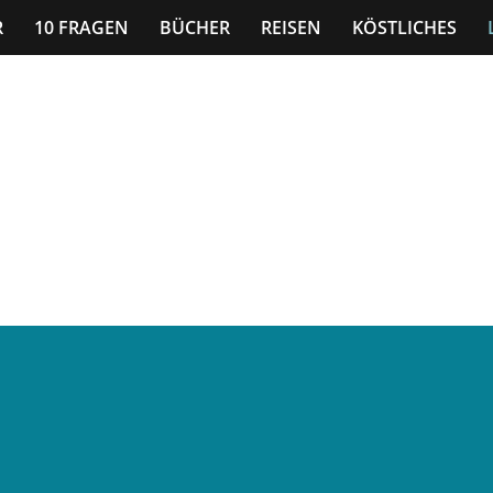
R
10 FRAGEN
BÜCHER
REISEN
KÖSTLICHES
n