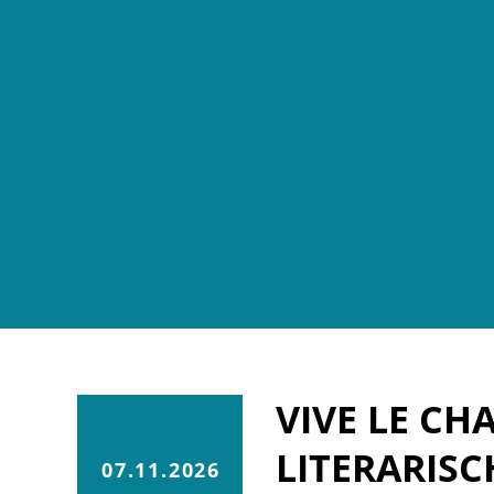
VIVE LE CH
ITERARISC
07.11.2026