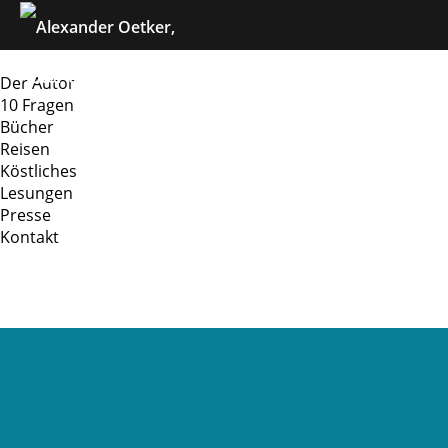
Navigation
Home
überspringen
Der Autor
10 Fragen
Bücher
Reisen
Köstliches
Lesungen
Presse
Kontakt