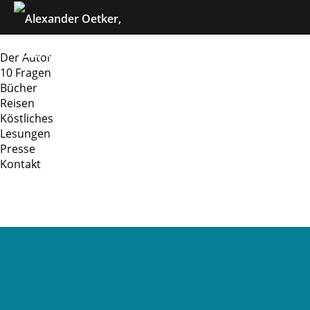
Navigation
Home
überspringen
Der Autor
10 Fragen
Bücher
Reisen
Köstliches
Lesungen
Presse
Kontakt