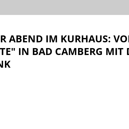
R ABEND IM KURHAUS: VOR
TE" IN BAD CAMBERG MIT 
K