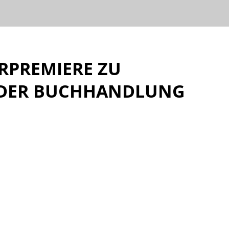
PREMIERE ZU "
DER BUCHHANDLUNG B