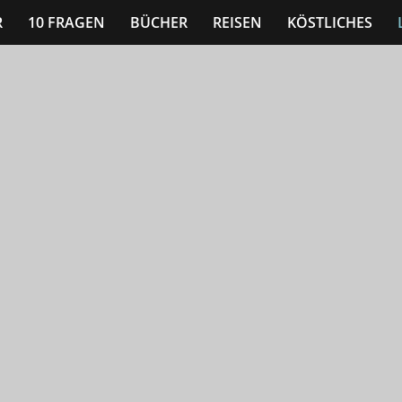
R
10 FRAGEN
BÜCHER
REISEN
KÖSTLICHES
n