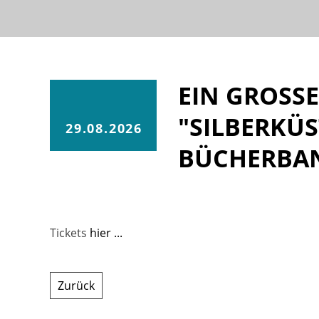
EIN GROSSE
SILBERKÜS
29.08.2026
ÜCHERBAN
Tickets
hier ...
Zurück